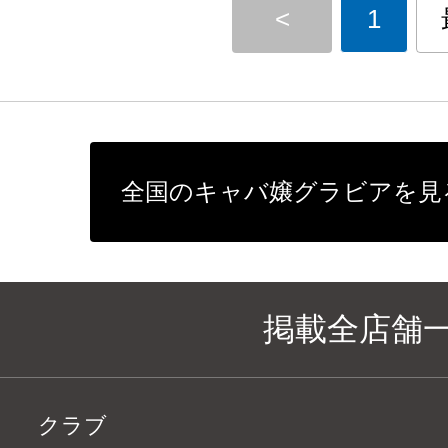
<
1
全国のキャバ嬢グラビアを見
掲載全店舗
クラブ