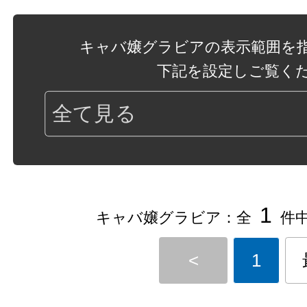
キャバ嬢グラビアの表示範囲を
下記を設定しご覧く
1
キャバ嬢グラビア：全
件中
<
1